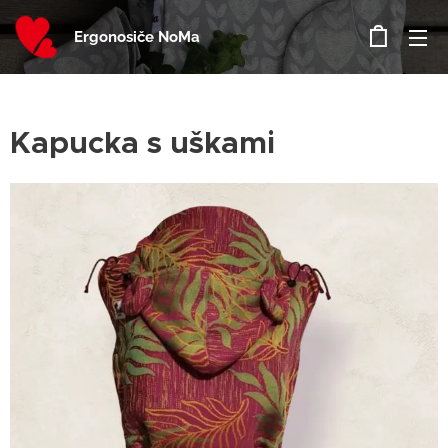
Ergonosiče NoMa
Kapucka s uškami