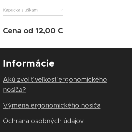
Kapucka s uškami
Cena od
12,00
€
Informácie
Akú zvoliť veľkosť ergonomického
nosiča?
Výmena ergonomického nosiča
Ochrana osobných údajov