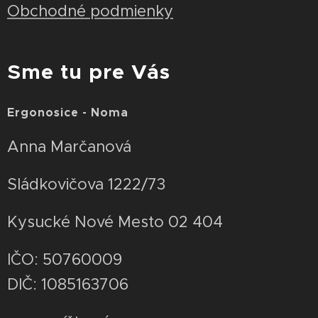
Obchodné podmienky
Sme tu pre Vás
Ergonosice - Noma
Anna Marčanová
Sládkovičova 1222/73
Kysucké Nové Mesto 02 404
IČO: 50760009
DIČ: 1085163706