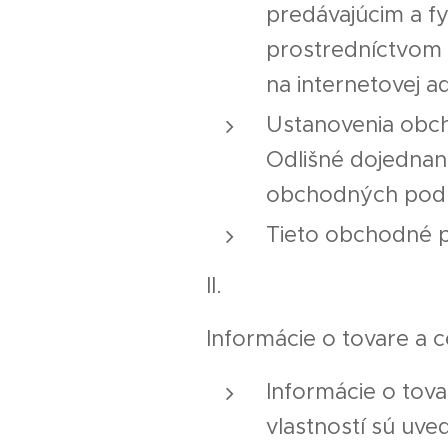
predávajúcim a fy
prostredníctvom 
na internetovej 
Ustanovenia obch
Odlišné dojednan
obchodných pod
Tieto obchodné p
II.
Informácie o tovare a 
Informácie o tova
vlastností sú uve