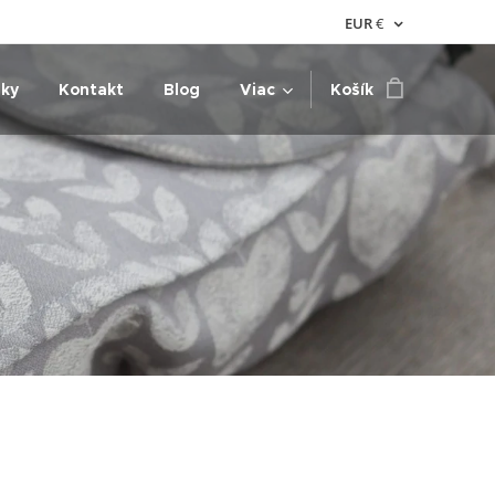
EUR
€
nky
Kontakt
Blog
Viac
Košík