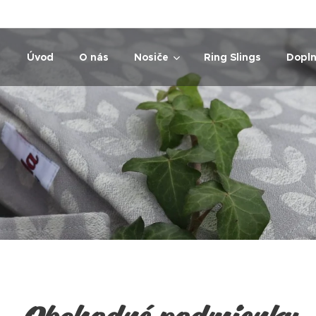
Úvod
O nás
Nosiče
Ring Slings
Dopl