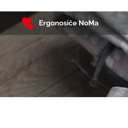
Ergonosiče NoMa