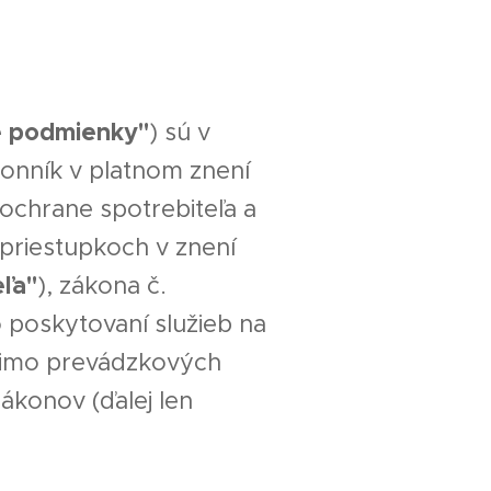
 podmienky"
) sú v
onník v platnom znení
 ochrane spotrebiteľa a
priestupkoch v znení
ľa"
), zákona č.
o poskytovaní služieb na
 mimo prevádzkových
ákonov (ďalej len