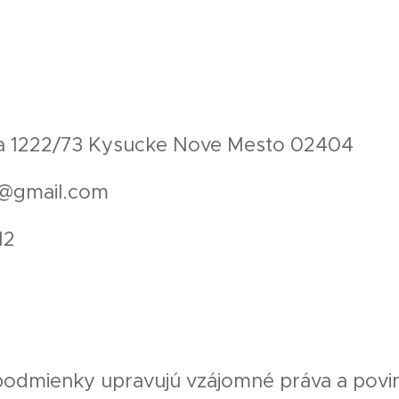
va 1222/73 Kysucke Nove Mesto 02404
@gmail.com
12
odmienky upravujú vzájomné práva a povin