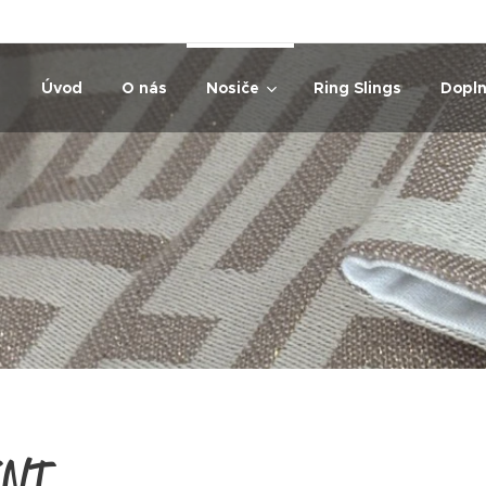
Úvod
O nás
Nosiče
Ring Slings
Dopl
INT