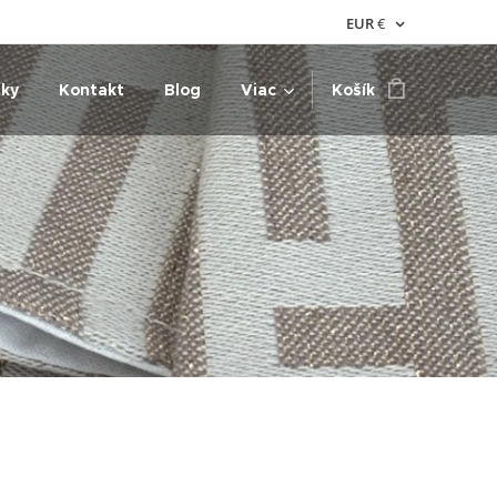
EUR
€
nky
Kontakt
Blog
Viac
Košík