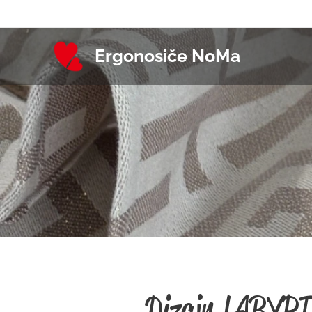
Ergonosiče NoMa
Dizajn LABYR