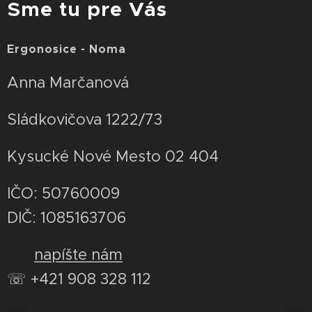
Sme tu pre Vás
Ergonosice - Noma
Anna Marčanová
Sládkovičova 1222/73
Kysucké Nové Mesto 02 404
IČO: 50760009
DIČ: 1085163706
✉
napíšte nám
☏ +421 908 328 112