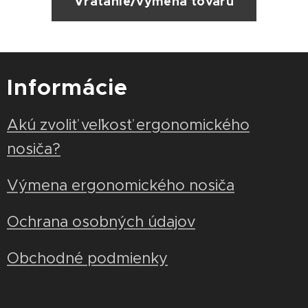
Vrátanie/výmena tovaru
Informácie
Akú zvoliť veľkosť ergonomického
nosiča?
Výmena ergonomického nosiča
Ochrana osobných údajov
Obchodné podmienky