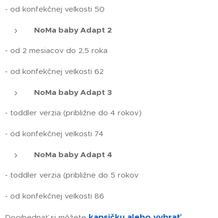
- od konfekčnej veľkosti 50
NoMa baby Adapt 2
- od 2 mesiacov do 2,5 roka
- od konfekčnej veľkosti 62
NoMa baby Adapt 3
- toddler verzia (približne do 4 rokov)
- od konfekčnej veľkosti 74
NoMa baby Adapt 4
- toddler verzia (približne do 5 rokov
- od konfekčnej veľkosti 86
kapsičku alebo vybrať
Doojbednať si môžete