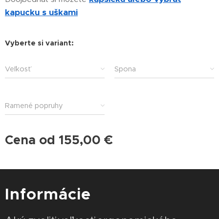
kapucku s uškami
Vyberte si variant:
Veľkosť
Spona
Ramené popruhy
Cena od
155,00
€
Informácie