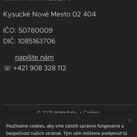
Kysucké Nové Mesto 02 404
IČO: 50760009
DIČ: 1085163706
✉
napíšte nám
☏ +421 908 328 112
© 2025 NoMa Baby
Cookies
Mena
Používame cookies, aby sme zaistili správne fungovanie a
bezpečnosť našich stránok. Tým vám môžeme poskytnúť tú
EUR €
CZK Kč