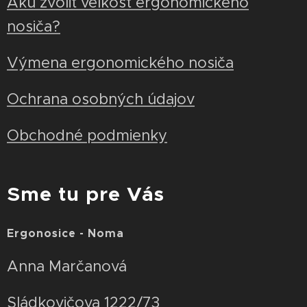
Akú zvoliť veľkosť ergonomického
nosiča?
Výmena ergonomického nosiča
Ochrana osobných údajov
Obchodné podmienky
Sme tu pre Vás
Ergonosice - Noma
Anna Marčanová
Sládkovičova 1222/73