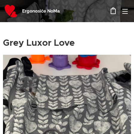
Ergonosiče NoMa
Grey Luxor Love